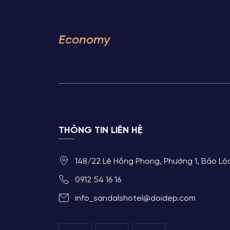
Economy
THÔNG TIN LIÊN HỆ
148/22 Lê Hồng Phong, Phường 1, Bảo L
0912 54 16 16
info_sandalshotel@doidep.com