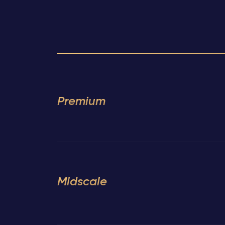
Premium
Midscale