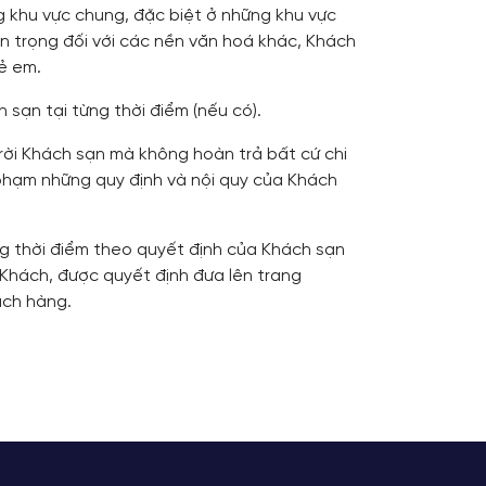
ng khu vực chung, đặc biệt ở những khu vực
n trọng đối với các nền văn hoá khác, Khách
rẻ em.
 sạn tại từng thời điểm (nếu có).
rời Khách sạn mà không hoàn trả bất cứ chi
 phạm những quy định và nội quy của Khách
ng thời điểm theo quyết định của Khách sạn
Khách, được quyết định đưa lên trang
ách hàng.