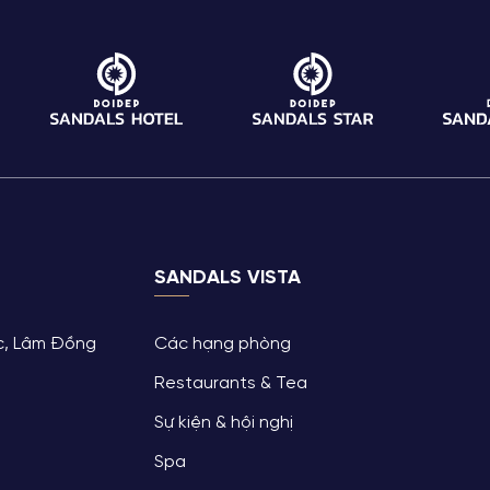
SANDALS VISTA
ộc, Lâm Đồng
Các hạng phòng
Restaurants & Tea
Sự kiện & hội nghị
Spa